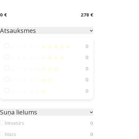
0 €
278 €
Atsauksmes
Atsauksmes 100%
0
Atsauksmes 80%
0
Atsauksmes 60%
0
Atsauksmes 40%
0
Atsauksmes 20%
0
Suņa lielums
Miniatūrs
0
Mazs
0