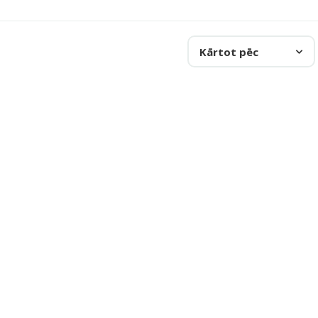
Kārtot pēc