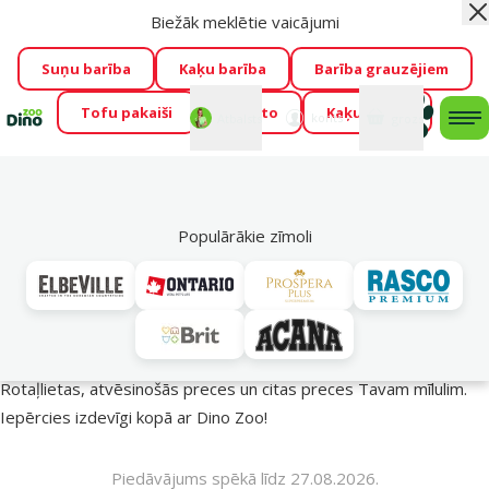
Biežāk meklētie vaicājumi
Aiz
Visu mēnesi Dino Zoo piedāvā lieliskas cenas mīluļu TOP
barībām! 🍖
→
Skatīt piedāvājumu!
Suņu barība
Kaķu barība
Barība grauzējiem
Tofu pakaiši
Foresto
Kaķu mājas
Fotokonkurss “GADA ŪSAIŅI”!
Varbūt tieši Tavs mīlulis
Mans
Mans
konts
Atbalsts
grozs
me
būs 2027. gada zvaigzne
→
Piedalīties
Mek
🔥 Akciju piedāvājumi
Populārākie zīmoli
Vasara turpinās – atlaides katrai gaumei!
Rotaļlietas, atvēsinošās preces un citas preces Tavam mīlulim.
Iepērcies izdevīgi kopā ar Dino Zoo!
Piedāvājums spēkā līdz 27.08.2026.