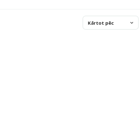
Kārtot pēc