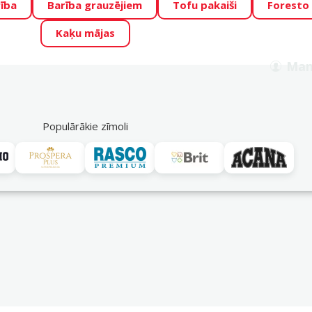
ība
Barība grauzējiem
Tofu pakaiši
Foresto
o Zoo piedāvā lieliskas cenas mīluļu TOP barībām! 🍖
→
Skat
Kaķu mājas
ADA ŪSAIŅI”!
Varbūt tieši Tavs mīlulis būs 2027. gada zvai
Man
Meklēt
als
Akciju piedāvājumi
Veikali
Pakalpojumi
P
39
Populārākie zīmoli