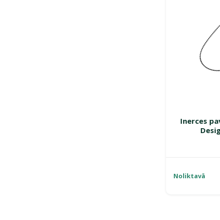
Inerces pa
Desig
Noliktavā