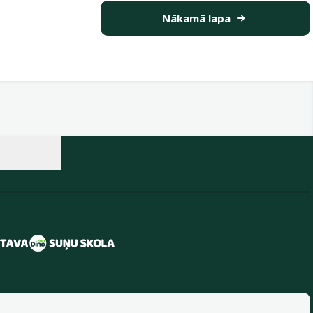
Nākamā lapa