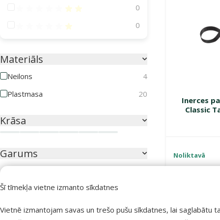
Atsauksmes 40%
0
Atsauksmes 20%
0
Materiāls
Neilons
4
Plastmasa
20
Inerces p
Classic T
Krāsa
Balta
Gaiši zila
Melna
Sarkana
Tirkīzzila
Zila
Garums
Noliktavā
Šī tīmekļa vietne izmanto sīkdatnes
200cm
300cm
Vietnē izmantojam savas un trešo pušu sīkdatnes, lai saglabātu t