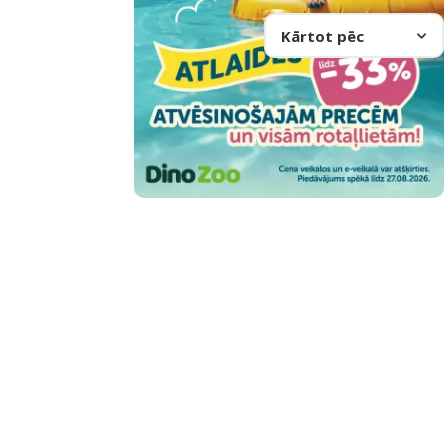
Kārtot pēc