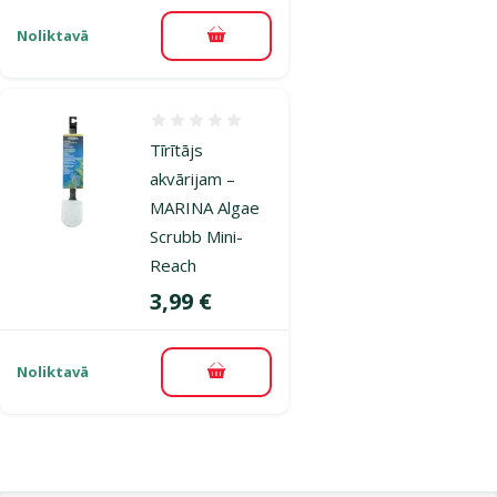
Noliktavā
Pievienot grozam
Atsauksmes 0%
Tīrītājs
akvārijam –
MARINA Algae
Scrubb Mini-
Reach
Cena
3,99 €
Noliktavā
Pievienot grozam