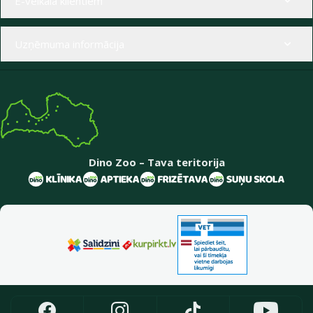
E-veikala klientiem
Uzņēmuma informācija
Dino Zoo – Tava teritorija