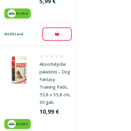
Cena
5,99 €
iesaka
Noliktavā
Pievienot grozam
Atsauksmes 0%
Absorbējošie
paladziņi – Dog
Fantasy
Training Pads,
55,8 x 55,8 cm,
30 gab.
Cena
10,99 €
iesaka