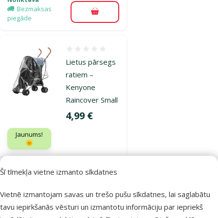
Bezmaksas
Pievienot grozam
piegāde
Atsauksmes 0%
Lietus pārsegs
ratiem –
Kenyone
Raincover Small
Cena
4,99 €
Jaunums!
🌞
Šī tīmekļa vietne izmanto sīkdatnes
Noliktavā
Pievienot grozam
Vietnē izmantojam savas un trešo pušu sīkdatnes, lai saglabātu
tavu iepirkšanās vēsturi un izmantotu informāciju par iepriekš
Atsauksmes 0%