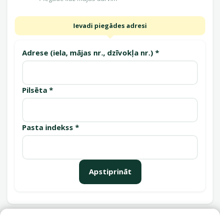
Ievadi piegādes adresi
Adrese (iela, mājas nr., dzīvokļa nr.) *
Pilsēta *
Pasta indekss *
Apstiprināt
Saņemšanas punkti