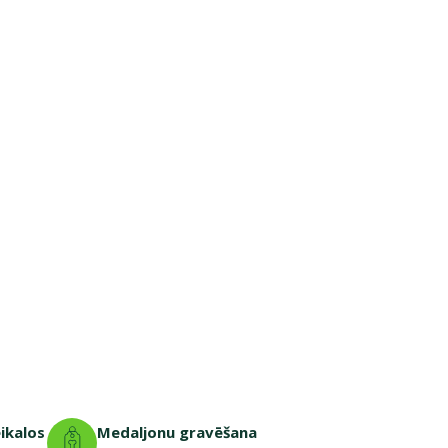
eikalos
Medaljonu gravēšana