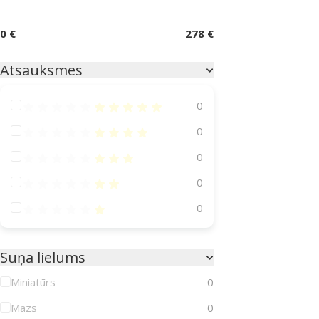
0 €
278 €
Atsauksmes
Atsauksmes 100%
0
Atsauksmes 80%
0
Atsauksmes 60%
0
Atsauksmes 40%
0
Atsauksmes 20%
0
Suņa lielums
Miniatūrs
0
Mazs
0