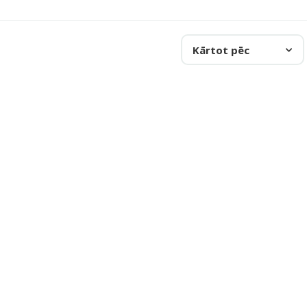
Kārtot pēc