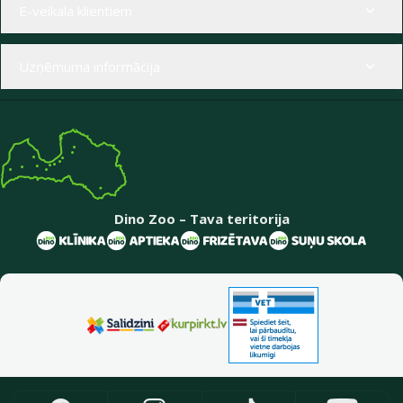
E-veikala klientiem
Uzņēmuma informācija
Dino Zoo – Tava teritorija