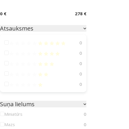
0 €
278 €
Atsauksmes
Atsauksmes 100%
0
Atsauksmes 80%
0
Atsauksmes 60%
0
Atsauksmes 40%
0
Atsauksmes 20%
0
Suņa lielums
Miniatūrs
0
Mazs
0