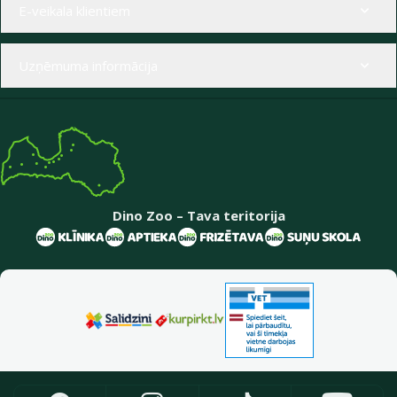
E-veikala klientiem
Uzņēmuma informācija
Dino Zoo – Tava teritorija