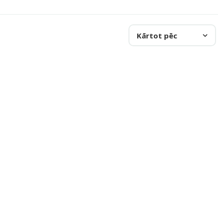
Kārtot pēc