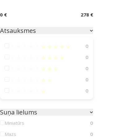
0 €
278 €
Atsauksmes
Atsauksmes 100%
0
Atsauksmes 80%
0
Atsauksmes 60%
0
Atsauksmes 40%
0
Atsauksmes 20%
0
Suņa lielums
Miniatūrs
0
Mazs
0