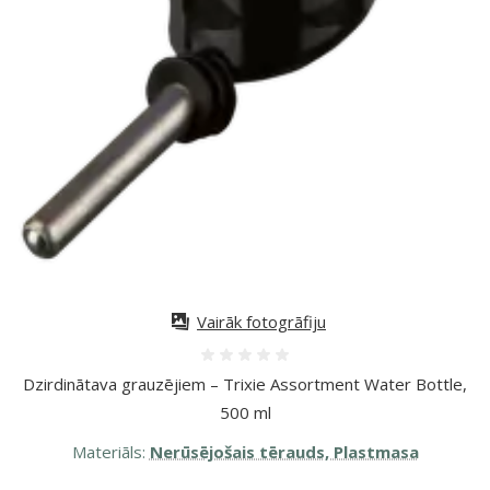
Vairāk fotogrāfiju
Atsauksmes 0%
Dzirdinātava grauzējiem – Trixie Assortment Water Bottle,
500 ml
Materiāls:
Nerūsējošais tērauds, Plastmasa