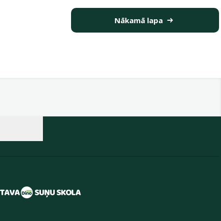
Nākamā lapa