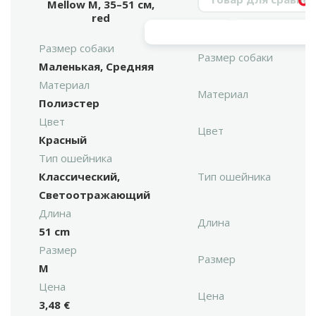
Mellow M, 35–51 см,
Vy
red
Размер собаки
Размер собаки
Маленькая, Средняя
Материал
Материал
Полиэстер
Цвет
Цвет
Красный
Тип ошейника
Классический,
Тип ошейника
Светоотражающий
Длина
Длина
51 cm
Размер
Размер
M
Цена
Цена
3,48 €