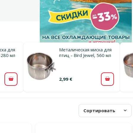
ска для
Металическая миска для
, 280 мл
птиц - Bird Jewel, 560 мл
2,99 €
В корзину
В корзину
Сортировать