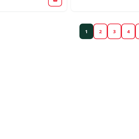
В корзину
1
2
3
4