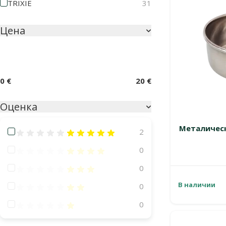
TRIXIE
31
Цена
0 €
20 €
Оценка
Металическ
Оценка 100%
2
Оценка 80%
0
Оценка 60%
0
В наличии
Оценка 40%
0
Оценка 20%
0