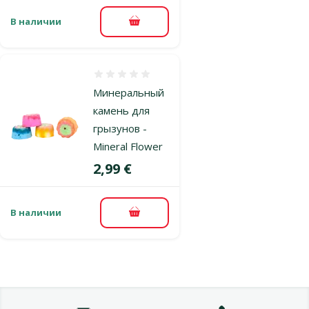
В наличии
В корзину
Оценка 0%
Минеральный
камень для
грызунов -
Mineral Flower
Цена
2,99 €
В наличии
В корзину