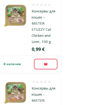
Оценка 0%
Консервы для
кошек –
MISTER
STUZZY Cat
Chicken and
Liver, 100 g
Цена
0,99 €
В наличии
В корзину
Оценка 0%
Консервы для
кошек -
MISTER