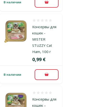
В наличии
В корзину
Оценка 0%
Консервы для
кошек -
MISTER
STUZZY Cat
Ham, 100 г
Цена
0,99 €
В наличии
В корзину
Оценка 0%
Консервы для
кошек –