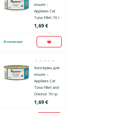
кошек –
Applaws Cat
Tuna Fillet 70 г
Цена
1,69 €
В наличии
В корзину
Оценка 0%
Консервы для
кошек –
Applaws Cat
Tuna Fillet and
Cheese 70 гр
Цена
1,69 €