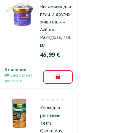
Витамины для
птиц и других
животных –
Avifood
Palmgloss, 100
мл
Цена
45,99 €
В наличии
Бесплатная
В корзину
доставка
Оценка 0%
Корм для
рептилий –
Tetra
Gammarus,