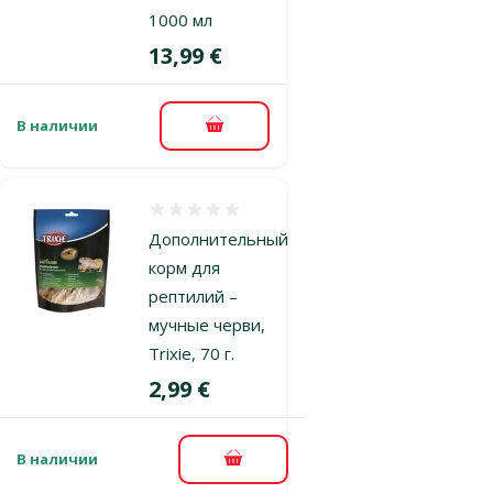
1000 мл
Цена
13,99 €
В наличии
В корзину
Оценка 0%
Дополнительный
корм для
рептилий –
мучные черви,
Trixie, 70 г.
Цена
2,99 €
В наличии
В корзину