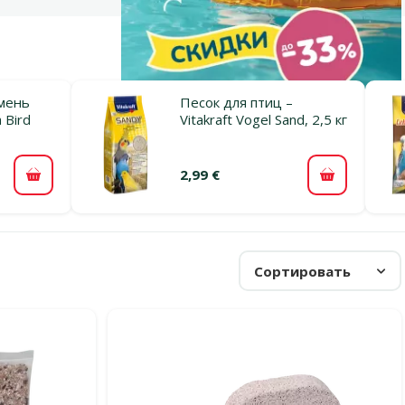
мень
Песок для птиц –
 Bird
Vitakraft Vogel Sand, 2,5 кг
2,99 €
В корзину
В корзину
Сортировать