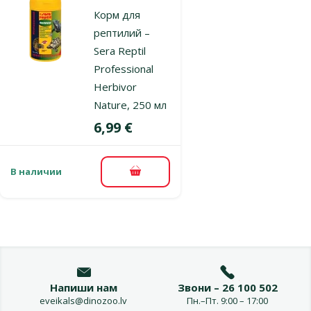
Корм для
рептилий –
Sera Reptil
Professional
Herbivor
Nature, 250 мл
Цена
6,99 €
В наличии
В корзину
Напиши нам
Звони – 26 100 502
eveikals@dinozoo.lv
Пн.–Пт. 9:00 – 17:00