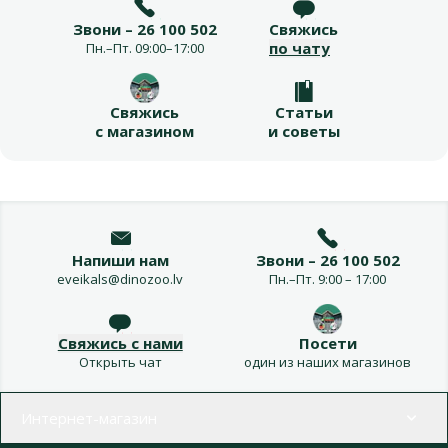
Звони – 26 100 502
Свяжись
по чату
Пн.–Пт. 09:00–17:00
Свяжись
Статьи
с магазином
и советы
Напиши нам
Звони – 26 100 502
eveikals@dinozoo.lv
Пн.–Пт. 9:00 – 17:00
Свяжись с нами
Посети
Открыть чат
один из наших магазинов
Меню в футере
Интернет-магазин