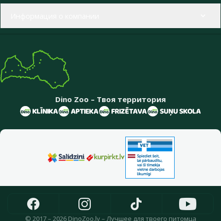
Информация о компании
Dino Zoo – Твоя территория
© 2017 – 2026 DinoZoo.lv – Лучшее для твоего питомца