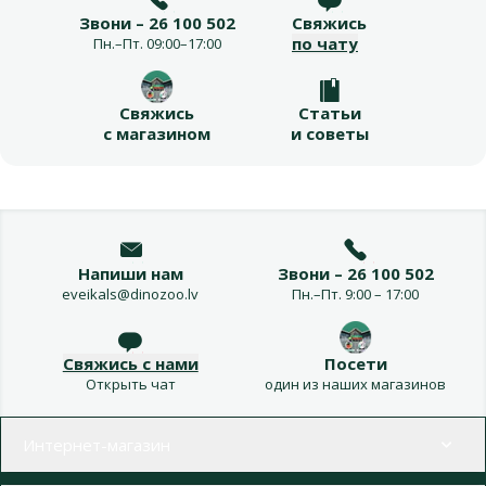
Звони – 26 100 502
Свяжись
по чату
Пн.–Пт. 09:00–17:00
Свяжись
Статьи
с магазином
и советы
Напиши нам
Звони – 26 100 502
eveikals@dinozoo.lv
Пн.–Пт. 9:00 – 17:00
Свяжись с нами
Посети
Открыть чат
один из наших магазинов
Меню в футере
Интернет-магазин