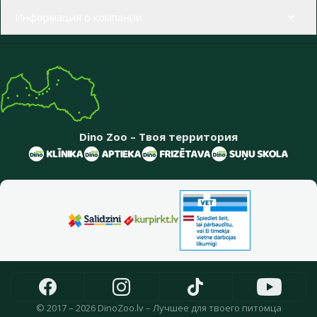
Информация о компании
Dino Zoo – Твоя территория
© 2017 – 2026 DinoZoo.lv – Лучшее для твоего питомца