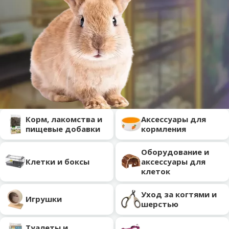
Подкатегория
Корм, лакомства и
Аксессуары для
пищевые добавки
кормления
Оборудование и
Клетки и боксы
аксессуары для
клеток
Уход за когтями и
Игрушки
шерстью
Туалеты и