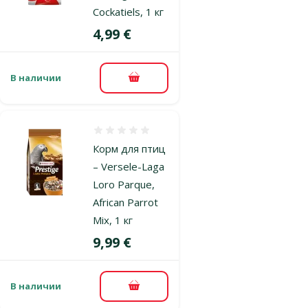
Cockatiels, 1 кг
Цена
4,99 €
В наличии
В корзину
Оценка 0%
Корм для птиц
– Versele-Laga
Loro Parque,
African Parrot
Mix, 1 кг
Цена
9,99 €
В наличии
В корзину