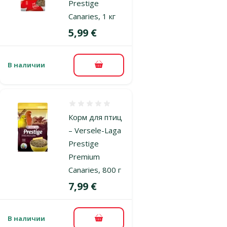
Prestige
Canaries, 1 кг
Цена
5,99 €
В наличии
В корзину
Оценка 0%
Корм для птиц
– Versele-Laga
Prestige
Premium
Canaries, 800 г
Цена
7,99 €
В наличии
В корзину