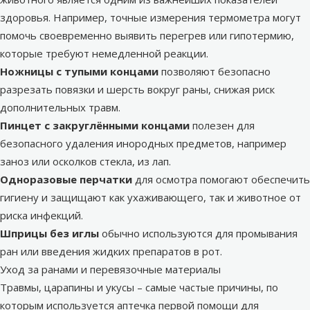
здоровья. Например, точные измерения термометра могут
помочь своевременно выявить перегрев или гипотермию,
которые требуют немедленной реакции.
Ножницы с тупыми концами
позволяют безопасно
разрезать повязки и шерсть вокруг раны, снижая риск
дополнительных травм.
Пинцет с закруглёнными концами
полезен для
безопасного удаления инородных предметов, например
заноз или осколков стекла, из лап.
Одноразовые перчатки
для осмотра помогают обеспечить
гигиену и защищают как ухаживающего, так и животное от
риска инфекций.
Шприцы без иглы
обычно используются для промывания
ран или введения жидких препаратов в рот.
Уход за ранами и перевязочные материалы
Травмы, царапины и укусы – самые частые причины, по
которым используется аптечка первой помощи для