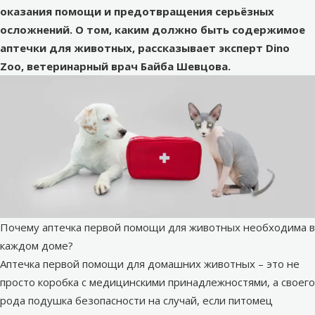
оказания помощи и предотвращения серьёзных
осложнений. О том, каким должно быть содержимое
аптечки для животных, рассказывает эксперт Dino
Zoo, ветеринарный врач Байба Шевцова.
Почему аптечка первой помощи для животных необходима в
каждом доме?
Аптечка первой помощи для домашних животных – это не
просто коробка с медицинскими принадлежностями, а своего
рода подушка безопасности на случай, если питомец