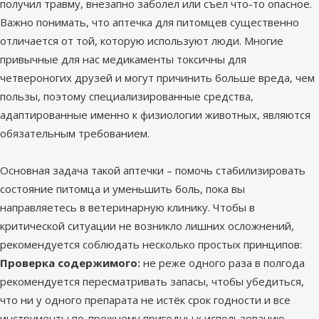
получил травму, внезапно заболел или съел что-то опасное.
Важно понимать, что аптечка для питомцев существенно
отличается от той, которую используют люди.
Многие
привычные для нас медикаменты токсичны для
четвероногих друзей и могут причинить больше вреда, чем
пользы, поэтому специализированные средства,
адаптированные именно к физиологии животных, являются
обязательным требованием.
Основная задача такой аптечки – помочь стабилизировать
состояние питомца и уменьшить боль, пока вы
направляетесь в ветеринарную клинику. Чтобы в
критической ситуации не возникло лишних осложнений,
рекомендуется соблюдать несколько простых принципов:
Проверка содержимого:
не реже одного раза в полгода
рекомендуется пересматривать запасы, чтобы убедиться,
что ни у одного препарата не истёк срок годности и все
инструменты по-прежнему пригодны к использованию.