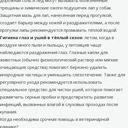
дорожная соль и лёд могут вызывать болезненные
трещины и химические ожоги подушечек лап у собак.
Защитная мазь для лап, нанесённая перед прогулкой,
создаёт барьер между кожей и раздражителями, а после
прогулки лапы рекомендуется промывать тёплой водой.
Гигиена глаз и ушей в тёплый сезон
: летом, когда в
воздухе много пыли и пыльцы, у питомцев чаще
наблюдаются раздражения глаз. Глазные капли для
животных (обычно физиологический раствор или мягкие
очищающие средства) помогают бережно удалить
инородные частицы и уменьшить слезотечение. Также для
регулярного ухода рекомендуется использовать
специальное средство для чистки ушей, которое помогает
размягчить серные пробки и предотвратить развитие
инфекций, вызванных влагой в слуховых проходах после
купания.
Когда необходима срочная помощь в ветеринарной
клинике?