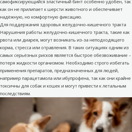
самофиксирующийся эластичный бинт особенно удобен, так
как он не прилипает к шерсти животного и обеспечивает
надёжную, но комфортную фиксацию.
Для поддержания здоровья желудочно-кишечного тракта
Нарушения работы желудочно-кишечного тракта, такие как
рвота или диарея, могут возникать из-за неподходящего
корма, стресса или отравления. В таких ситуациях одним из
самых серьёзных рисков является быстрое обезвоживание –
потеря жидкости организмом. Необходимо строго избегать
применения препаратов, предназначенных для людей,
например парацетамола или ибупрофена, так как они крайне
токсичны для собак и кошек и могут привести к летальным
последствиям.