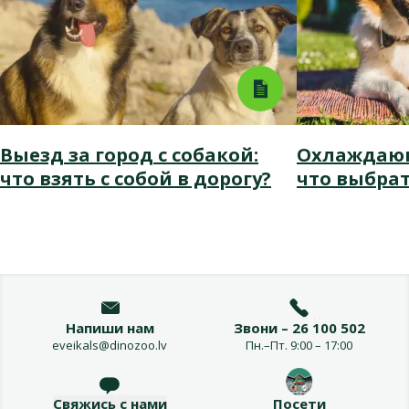
Выезд за город с собакой:
Охлаждающ
что взять с собой в дорогу?
что выбрат
Напиши нам
Звони – 26 100 502
eveikals@dinozoo.lv
Пн.–Пт. 9:00 – 17:00
Свяжись с нами
Посети