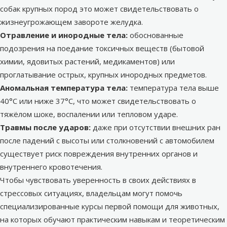
собак крупных пород это может свидетельствовать о
жизнеугрожающем завороте желудка.
Отравление и инородные тела:
обоснованные
подозрения на поедание токсичных веществ (бытовой
химии, ядовитых растений, медикаментов) или
проглатывание острых, крупных инородных предметов.
Аномальная температура тела:
температура тела выше
40°C или ниже 37°C, что может свидетельствовать о
тяжёлом шоке, воспалении или тепловом ударе.
Травмы после ударов:
даже при отсутствии внешних ран
после падений с высоты или столкновений с автомобилем
существует риск повреждения внутренних органов и
внутреннего кровотечения.
Чтобы чувствовать уверенность в своих действиях в
стрессовых ситуациях, владельцам могут помочь
специализированные курсы первой помощи для животных,
на которых обучают практическим навыкам и теоретическим