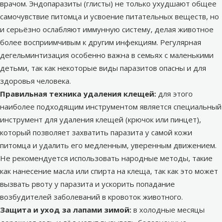
врачом. Эндопаразиты (глисты) не только ухудшают общее
самочувствие питомца и усвоение питательных веществ, но
и серьёзно ослабляют иммунную систему, делая животное
более восприимчивым к другим инфекциям. Регулярная
дегельминтизация особенно важна в семьях с маленькими
детьми, так как некоторые виды паразитов опасны и для
здоровья человека.
Правильная техника удаления клещей:
для этого
наиболее подходящим инструментом является специальный
инструмент для удаления клещей
(крючок или пинцет),
который позволяет захватить паразита
у самой кожи
питомца и удалить его медленным, уверенным движением.
Не рекомендуется использовать народные методы, такие
как нанесение масла или спирта на клеща, так как это может
вызвать рвоту у паразита и ускорить попадание
возбудителей заболеваний в кровоток животного.
Защита и уход за лапами зимой:
в холодные месяцы