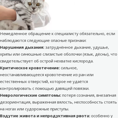
Немедленное обращение к специалисту обязательно, если
наблюдаются следующие опасные признаки:
Нарушения дыхания:
затруднённое дыхание, удушье,
хрипы или синюшные слизистые оболочки (язык, дёсны), что
свидетельствует об острой нехватке кислорода.
Критическое кровотечение:
сильное,
неостанавливающееся кровотечение из ран или
естественных отверстий, которое не удаётся
контролировать с помощью давящей повязки.
Неврологические симптомы:
потеря сознания, внезапная
дезориентация, выраженная вялость, неспособность стоять
на ногах или судорожные приступы.
Вздутие живота и непродуктивная рвота:
особенно у