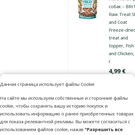
собак – BRI
Raw Treat S
and Coat
Freeze-drie
treat and
topper, Fish
and Chicken,
г
Цена
4,99 €
Новинка!
Данная страница использует файлы Cookie
🪻
На сайте мы используем собственные и сторонние файлы
cookie, чтобы сохранять вашу историю покупок и
Недоступно
По
использовать информацию о ранее приобретенных товарах
для показа релевантной рекламы. Вы можете согласиться с
использованием файлов cookie, нажав
"Разрешить все