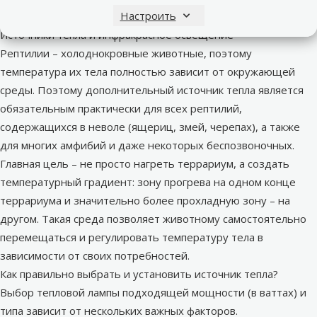
Настроить
Источники тепла и инфракрасное освещение
Рептилии – холоднокровные животные, поэтому
температура их тела полностью зависит от окружающей
среды. Поэтому дополнительный источник тепла является
обязательным практически для всех рептилий,
содержащихся в неволе (ящериц, змей, черепах), а также
для многих амфибий и даже некоторых беспозвоночных.
Главная цель – не просто нагреть террариум, а создать
температурный градиент: зону прогрева на одном конце
террариума и значительно более прохладную зону – на
другом. Такая среда позволяет животному самостоятельно
перемещаться и регулировать температуру тела в
зависимости от своих потребностей.
Как правильно выбрать и установить источник тепла?
Выбор тепловой лампы подходящей мощности (в ваттах) и
типа зависит от нескольких важных факторов.