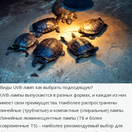
Виды UVB-ламп: как выбрать подходящую?
UVB-лампы выпускаются в разных формах, и каждая из них
имеет свои преимущества. Наиболее распространены
линейные (трубчатые) и компактные (спиральные) лампы.
Линейные люминесцентные лампы (T8 и более
современные T5) – наиболее рекомендуемый выбор для