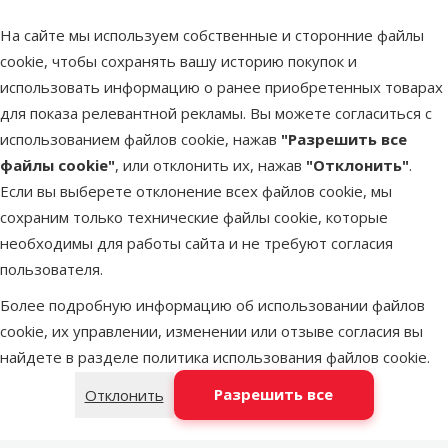
лампы, или лампы «всё в одном». Как указывают
производители, такие лампы обеспечивают видимый свет,
На сайте мы используем собственные и сторонние файлы
тепло (инфракрасное излучение), а также излучение UVA и
cookie, чтобы сохранять вашу историю покупок и
UVB из одного источника света. Такое решение может
использовать информацию о ранее приобретенных товарах
показаться удобным, однако его эффективность
для показа релевантной рекламы. Вы можете согласиться с
специфическая.
использованием файлов cookie, нажав
"Разрешить все
Эти лампы очень мощные и могут быть хорошим решением
файлы cookie"
, или отклонить их, нажав
"Отклонить"
.
для больших и высоких террариумов, где необходимо
Если вы выберете отклонение всех файлов cookie, мы
обеспечить тепло и UVB-излучение на значительном
сохраним только технические файлы cookie, которые
расстоянии. Однако их главный недостаток – отсутствие
необходимы для работы сайта и не требуют согласия
контроля: теплоотдача и интенсивность UVB-излучения
пользователя.
взаимосвязаны.
Более подробную информацию об использовании файлов
Их нельзя подключить к термостату для регулирования
cookie, их управлении, изменении или отзыве согласия вы
температуры, так как при этом уменьшится и жизненно
найдете в разделе
политика использования файлов cookie
.
важное UVB-излучение. Для большинства террариумов
стандартного размера более безопасным и эффективным
Разрешить все
Отклонить
решением является отдельная линейная UVB-лампа и
независимо регулируемый источник тепла.