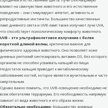
влияют на самочувствие животного и его естественное
поведение – они стимулируют аппетит, активность и
репродуктивные инстинкты. Большинство качественных
ламп дневного света и UVB-ламп также излучают лучи UVA,
что способствует психологическому комфорту животного.
UVB – это ультрафиолетовое излучение с более
короткой длиной волны
, критически важное для
физического здоровья животного. Оно позволяет коже
дневных рептилий синтезировать витамин D3, без которого
организм не способен усваивать кальций из пищи.
Недостаток кальция приводит к метаболическому
заболеванию костей, которое является мучительным и часто
смертельным.
Однако важно помнить, что UVB-освещение необходимо не
всем обитателям террариума. Его необходимость напрямую
зависит от вида животного и его образа жизни.
Обязательно необходимо:
большинству дневных