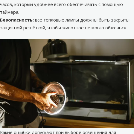
часов, который удобнее всего обеспечивать с помощью
таймера.
Безопасность:
все тепловые лампы должны быть закрыты
защитной решёткой, чтобы животное не могло обжечься.
Какие ошибки допускают при выборе освещения для