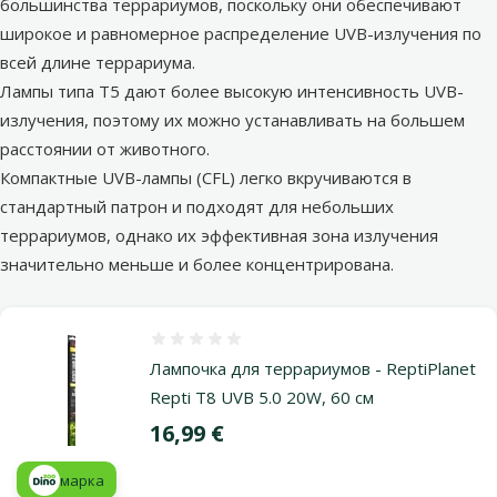
большинства террариумов, поскольку они обеспечивают
широкое и равномерное распределение UVB-излучения по
всей длине террариума.
Лампы типа T5 дают более высокую интенсивность UVB-
излучения, поэтому их можно устанавливать на большем
расстоянии от животного.
Компактные UVB-лампы (CFL) легко вкручиваются в
стандартный патрон и подходят для небольших
террариумов, однако их эффективная зона излучения
значительно меньше и более концентрирована.
Оценка 0%
Лампочка для террариумов - ReptiPlanet
Repti T8 UVB 5.0 20W, 60 см
Цена
16,99 €
марка