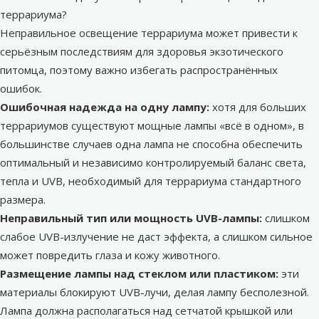
террариума?
Неправильное освещение террариума может привести к
серьёзным последствиям для здоровья экзотического
питомца, поэтому важно избегать распространённых
ошибок.
Ошибочная надежда на одну лампу:
хотя для больших
террариумов существуют мощные лампы «всё в одном», в
большинстве случаев одна лампа не способна обеспечить
оптимальный и независимо контролируемый баланс света,
тепла и UVB, необходимый для террариума стандартного
размера.
Неправильный тип или мощность UVB-лампы:
слишком
слабое UVB-излучение не даст эффекта, а слишком сильное
может повредить глаза и кожу животного.
Размещение лампы над стеклом или пластиком:
эти
материалы блокируют UVB-лучи, делая лампу бесполезной.
Лампа должна располагаться над сетчатой крышкой или