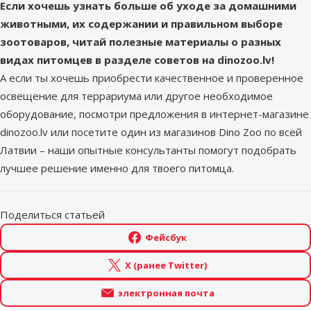
Если хочешь узнать больше об уходе за домашними
животными, их содержании и правильном выборе
зоотоваров, читай
полезные материалы о разных
видах питомцев
в разделе советов на dinozoo.lv!
А если ты хочешь приобрести качественное и проверенное
освещение для террариума или другое необходимое
оборудование, посмотри предложения в
интернет-магазине
dinozoo.lv
или посетите один из
магазинов Dino Zoo
по всей
Латвии – наши опытные консультанты помогут подобрать
лучшее решение именно для твоего питомца.
Поделиться статьей
Фейсбук
X (ранее Twitter)
электронная почта