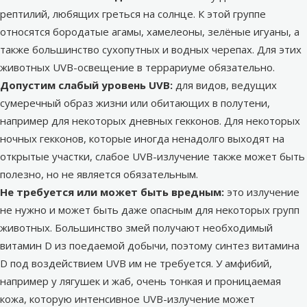
рептилий, любящих греться на солнце. К этой группе
относятся бородатые агамы, хамелеоны, зелёные игуаны, а
также большинство сухопутных и водных черепах. Для этих
животных UVB-освещение в террариуме обязательно.
Допустим слабый уровень UVB:
для видов, ведущих
сумеречный образ жизни или обитающих в полутени,
например для некоторых дневных гекконов. Для некоторых
ночных гекконов, которые иногда ненадолго выходят на
открытые участки, слабое UVB-излучение также может быть
полезно, но не является обязательным.
Не требуется или может быть вредным:
это излучение
не нужно и может быть даже опасным для некоторых групп
животных. Большинство змей получают необходимый
витамин D из поедаемой добычи, поэтому синтез витамина
D под воздействием UVB им не требуется. У амфибий,
например у лягушек и жаб, очень тонкая и проницаемая
кожа, которую интенсивное UVB-излучение может