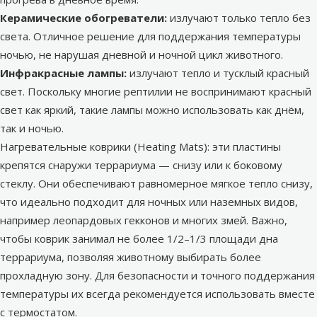
Керамические обогреватели:
излучают только тепло без
света. Отличное решение для поддержания температуры
ночью, не нарушая дневной и ночной цикл животного.
Инфракрасные лампы:
излучают тепло и тусклый красный
свет. Поскольку многие рептилии не воспринимают красный
свет как яркий, такие лампы можно использовать как днём,
так и ночью.
Нагревательные коврики (Heating Mats): эти пластины
крепятся снаружи террариума — снизу или к боковому
стеклу. Они обеспечивают равномерное мягкое тепло снизу,
что идеально подходит для ночных или наземных видов,
например леопардовых гекконов и многих змей. Важно,
чтобы коврик занимал не более 1/2–1/3 площади дна
террариума, позволяя животному выбирать более
прохладную зону. Для безопасности и точного поддержания
температуры их всегда рекомендуется использовать вместе
с термостатом.