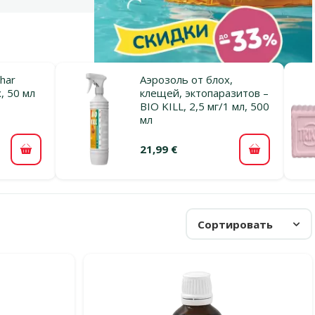
har
Аэрозоль от блох,
, 50 мл
клещей, эктопаразитов –
BIO KILL, 2,5 мг/1 мл, 500
мл
21,99 €
В корзину
В корзину
Сортировать