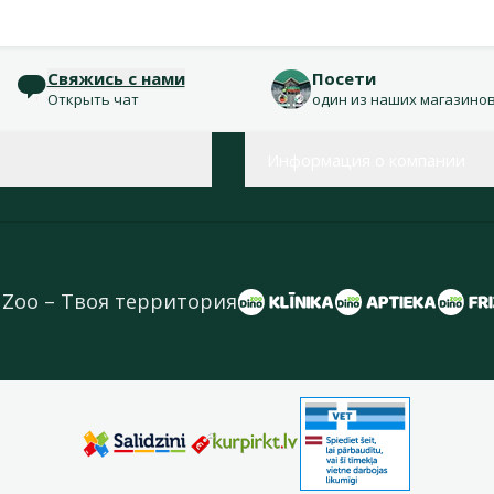
Свяжись с нами
Посети
Открыть чат
один из наших магазино
Информация о компании
 Zoo – Твоя территория