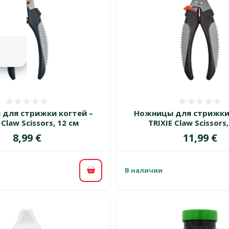
Оценка 0%
Оценка
для стрижки когтей –
Ножницы для стрижки 
 Claw Scissors, 12 см
TRIXIE Claw Scissors,
Цена
Цена
8,99 €
11,99 €
В наличии
В корзину