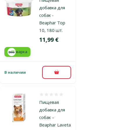
добавка для
собак -
Beaphar Top
10, 180 шт.
Цена
11,99 €
марка
В наличии
В корзину
Оценка 0%
Пищевая
добавка для
собак –
Beaphar Laveta