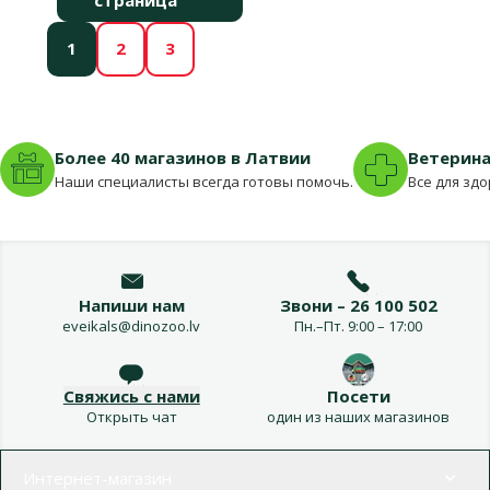
1
2
3
Более 40 магазинов в Латвии
Ветерина
Наши специалисты всегда готовы помочь.
Все для зд
Напиши нам
Звони – 26 100 502
eveikals@dinozoo.lv
Пн.–Пт. 9:00 – 17:00
Свяжись с нами
Посети
Открыть чат
один из наших магазинов
Меню в футере
Интернет-магазин