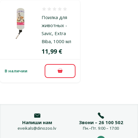
Оценка 0%
Поилка для
животных -
Savic, Extra
Biba, 1000 мл
Цена
11,99 €
В наличии
В корзину
Напиши нам
Звони – 26 100 502
eveikals@dinozoo.lv
Пн.–Пт. 9:00 – 17:00