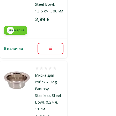
Steel Bowl,
13,5 см, 300 мл
Цена
2,89 €
марка
В наличии
В корзину
Оценка 0%
Миска для
собак – Dog
Fantasy
Stainless Steel
Bowl, 0,24 л,
11 см