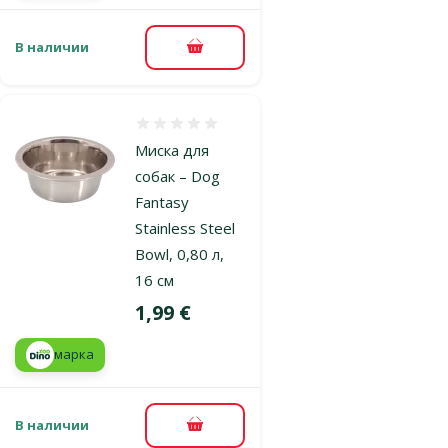
В наличии
В корзину
Оценка 0%
Миска для
собак – Dog
Fantasy
Stainless Steel
Bowl, 0,80 л,
16 см
Цена
1,99 €
марка
В наличии
В корзину