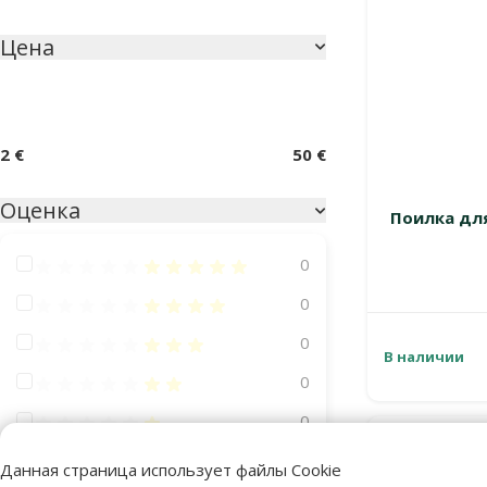
Цена
2 €
50 €
Оценка
Поилка для
Оценка 100%
0
Оценка 80%
0
Оценка 60%
0
В наличии
Оценка 40%
0
Оценка 20%
0
Данная страница использует файлы Cookie