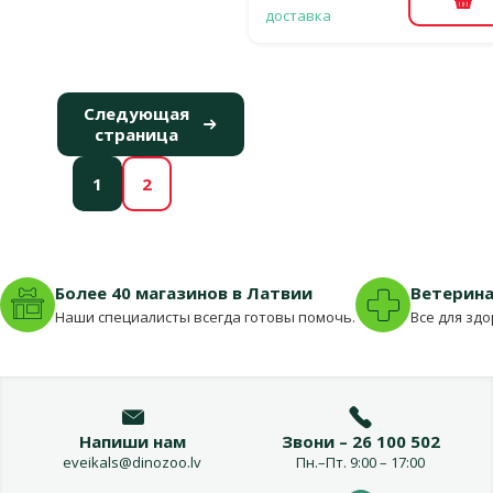
В к
доставка
Следующая
страница
1
2
Более 40 магазинов в Латвии
Ветерина
Наши специалисты всегда готовы помочь.
Все для зд
Напиши нам
Звони – 26 100 502
eveikals@dinozoo.lv
Пн.–Пт. 9:00 – 17:00