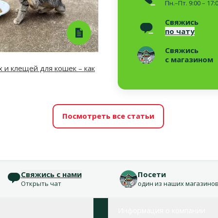
Пн.–Пт. 9:00 – 17:
Свяжись
по чату
Свяжись
с магазином
х и клещей для кошек – как
Посмотреть все статьи
Свяжись с нами
Посети
Открыть чат
один из наших магазино
Информация о компании