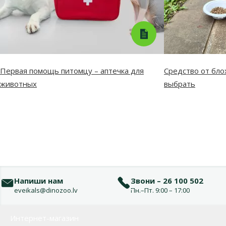
Первая помощь питомцу – аптечка для
Средство от бло
животных
выбрать
Напиши нам
Звони – 26 100 502
eveikals@dinozoo.lv
Пн.–Пт. 9:00 – 17:00
Меню в футере
Интернет-магазин