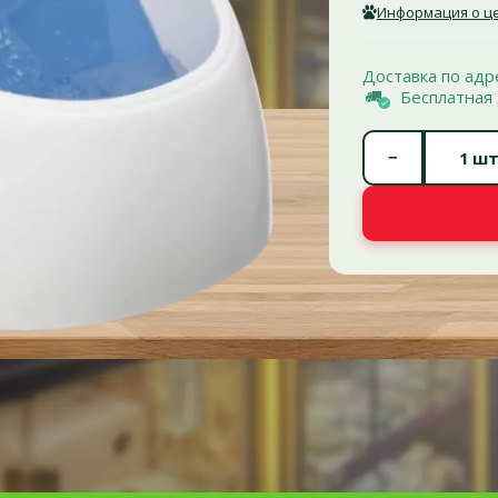
Информация о це
Доставка по адр
Бесплатная 
−
шт