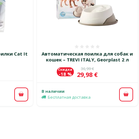
 0%
Оценка 0%
илки Cat It
Автоматическая поилка для собак и
кошек – TREVI ITALY, Georplast 2 л
Исходная цена
36,99 €
Скидка
Цена
29,98 €
-18 %
В наличии
В корзину
В ко
Бесплатная доставка