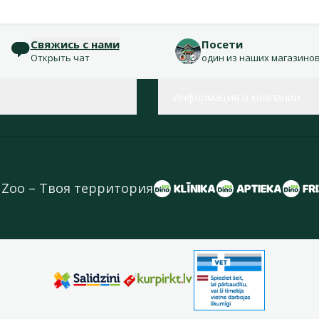
Свяжись с нами
Посети
Открыть чат
один из наших магазино
Информация о компании
 Zoo – Твоя территория