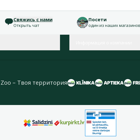
Свяжись с нами
Посети
Открыть чат
один из наших магазино
Информация о компании
 Zoo – Твоя территория