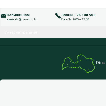
Напиши нам
Звони – 26 100 502
eveikals@dinozoo.lv
Пн.–Пт. 9:00 – 17:00
Меню в футере
Интернет-магазин
Dino