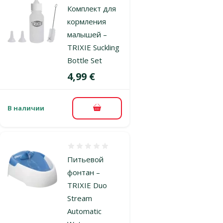
Комплект для
кормления
малышей –
TRIXIE Suckling
Bottle Set
Цена
4,99 €
В наличии
В корзину
Оценка 0%
Питьевой
фонтан –
TRIXIE Duo
Stream
Automatic