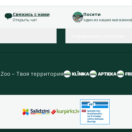
Свяжись с нами
Посети
Открыть чат
один из наших магазино
Информация о компании
 Zoo – Твоя территория