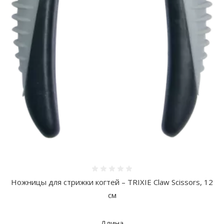
Оценка 0%
Ножницы для стрижки когтей – TRIXIE Claw Scissors, 12
см
Длина