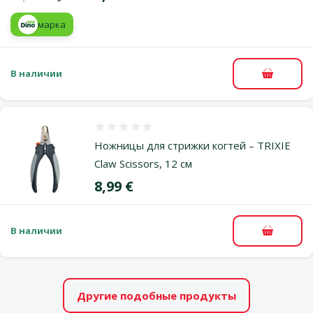
марка
В наличии
В корзи
Оценка 0%
Ножницы для стрижки когтей – TRIXIE
Claw Scissors, 12 см
Цена
8,99 €
В наличии
В корзи
Другие подобные продукты