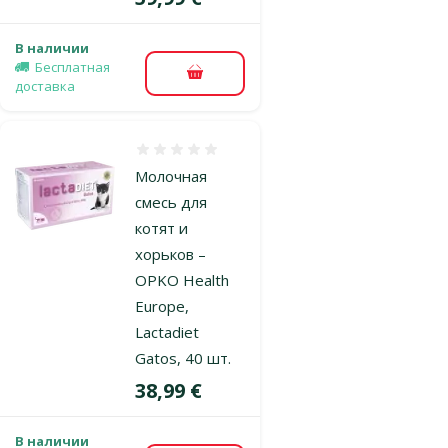
В наличии
Бесплатная
В корзину
доставка
Оценка 0%
Молочная
смесь для
котят и
хорьков –
OPKO Health
Europe,
Lactadiet
Gatos, 40 шт.
Цена
38,99 €
В наличии