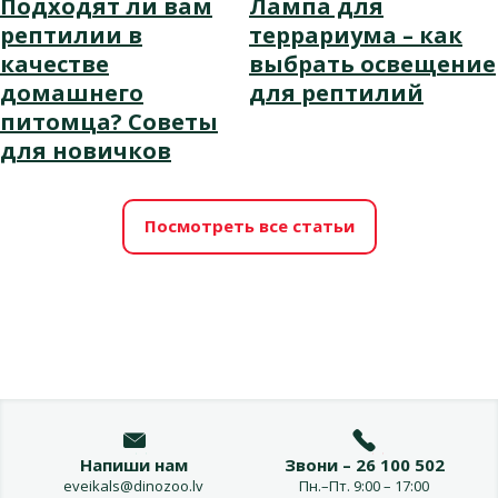
Подходят ли вам
Лампа для
рептилии в
террариума – как
качестве
выбрать освещение
домашнего
для рептилий
питомца? Советы
для новичков
Посмотреть все статьи
Напиши нам
Звони – 26 100 502
eveikals@dinozoo.lv
Пн.–Пт. 9:00 – 17:00