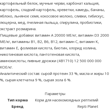
картофельный белок, мучные черви, карбонат кальция,
картофель, сладкий картофель, креветки, камедь, бананы,
яблоко, льняное семя, кокосовое молоко, сливки, гибискус,
люцерна, мед, пчелиная пыльца, спирулина, пробиотики,
экстракт розмарина.
Пищевые добавки: витамин A 20000 МЕ/кг, витамин D3 2000
МЕ/кг, витамины B1, B2, B6, B12, витамин C, витамин K,
витамин E, фолиевая кислота, биотин, хлорид холина,
никотиновая кислота, пантотеновая кислота,
аминокислоты, пивные дрожжи (4B1710) 12 500 000 000
КОЕ/кг.
Аналитический состав: сырой протеин 33 %, масла и жиры 10
%, сырая клетчатка 9 %, сырая зола 6 %.
Параметры
Тип корма
Корм для насекомоядных рептилий
Бренд
Repti Planet