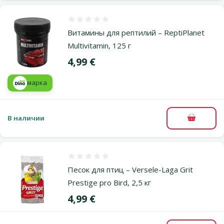
Оценка 0%
Витамины для рептилий – ReptiPlanet
Multivitamin, 125 г
Цена
4,99 €
марка
В наличии
В корзи
Оценка 0%
Песок для птиц – Versele-Laga Grit
Prestige pro Bird, 2,5 кг
Цена
4,99 €