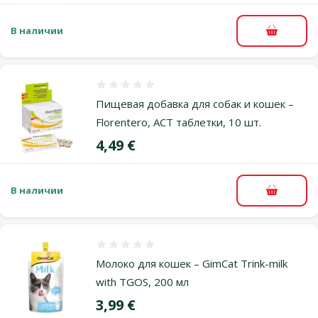
В наличии
В корзи
Оценка 0%
Пищевая добавка для собак и кошек –
Florentero, ACT таблетки, 10 шт.
Цена
4,49 €
В наличии
В корзи
Оценка 0%
Молоко для кошек – GimCat Trink-milk
with TGOS, 200 мл
Цена
3,99 €