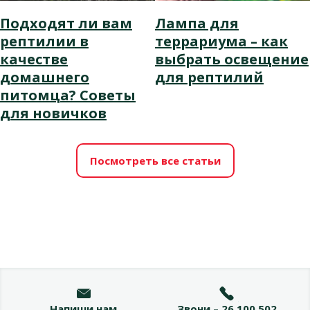
Подходят ли вам
Лампа для
рептилии в
террариума – как
качестве
выбрать освещение
домашнего
для рептилий
питомца? Советы
для новичков
Посмотреть все статьи
Напиши нам
Звони – 26 100 502