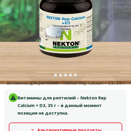
Оценка 0%
Витамины для рептилий – Nekton Rep Calcium + D3, 35 г
Витамины для рептилий – Nekton Rep
Calcium + D3, 35 г – в данный момент
позиция не доступна.
Альтернативные продукты