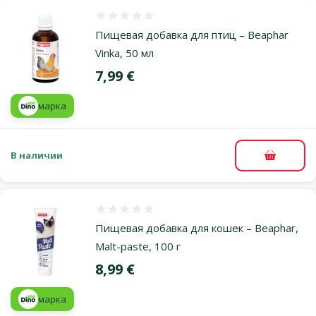
Оценка 0%
Пищевая добавка для птиц – Beaphar
Vinka, 50 мл
Цена
7,99 €
марка
В наличии
В корзи
Оценка 0%
Пищевая добавка для кошек – Beaphar,
Malt-paste, 100 г
Цена
8,99 €
марка