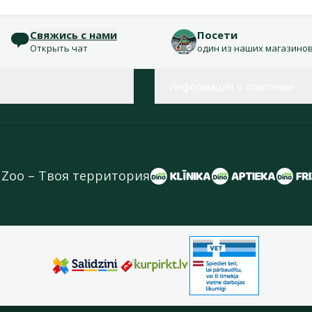
Свяжись с нами
Посети
Открыть чат
один из наших магазино
Информация о компании
 Zoo – Твоя территория