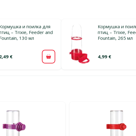
Кормушка и поилка для
Кормушка и поил
птиц – Trixie, Feeder and
птиц – Trixie, Fe
Fountain, 130 мл
Fountain, 265 мл
2,49 €
4,99 €
В корзину
льтры
тегории Поилки